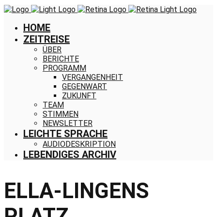
HOME
ZEITREISE
ÜBER
BERICHTE
PROGRAMM
VERGANGENHEIT
GEGENWART
ZUKUNFT
TEAM
STIMMEN
NEWSLETTER
LEICHTE SPRACHE
AUDIODESKRIPTION
LEBENDIGES ARCHIV
ELLA-LINGENS
PLATZ