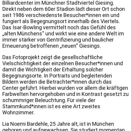
Billiardcenter im Münchner Stadtviertel Giesing.
Direkt neben dem 60er Stadion
lädt dieser Ort schon
seit 1986 verschiedenste Besucher*innen ein und
fungiert
als Begegnungsort innerhalb des Viertels.
Das Isar-Bowling vermittelt noch das
Gefühl des
„alten Münchens“ und wirkt wie eine andere Welt im
immer stärker
von Gentrifizierung und baulicher
Erneuerung betroffenen „neuen“ Giesings.
Das Fotoprojekt zeigt die gesellschaftliche
Vielschichtigkeit der einzelnen
Besucher*innen und
damit die Wichtigkeit der Erhaltung solcher
Begegnungsorte. In Portraits und begleitenden
Bildern werden die
Betrachter*innen durch das
Center geführt. Hierbei wurden vor allem die
kräftigen
Farbwelten hervorgehoben und in Kontrast gesetzt zu
schummriger
Beleuchtung. Für viele der
Stammkund*innen ist es eine Art zweites
Wohnzimmer.
Lia Noemi Bardehle, 25 Jahre alt, ist in München
geboren und aufgewachsen. Sie studiert momentan