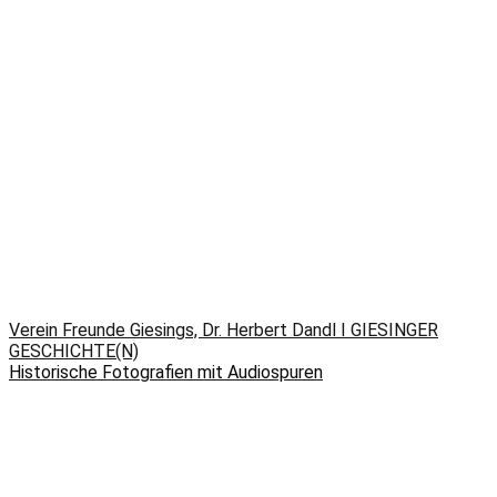
Verein Freunde Giesings, Dr. Herbert Dandl I GIESINGER
GESCHICHTE(N)
Historische Fotografien mit Audiospuren