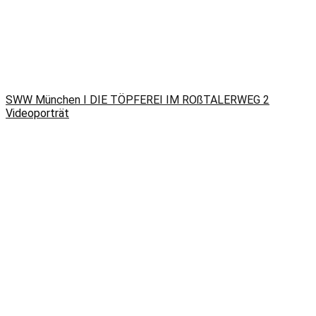
SWW München I DIE TÖPFEREI IM ROßTALERWEG 2
Videoporträt