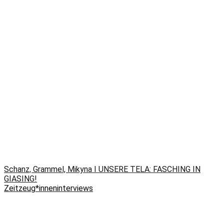
Schanz, Grammel, Mikyna I UNSERE TELA: FASCHING IN
GIASING!
Zeitzeug*inneninterviews