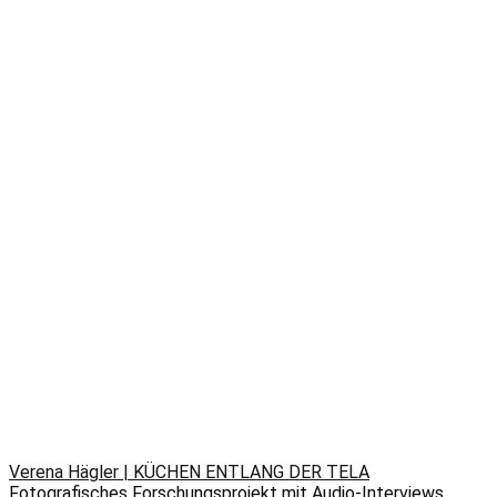
Verena Hägler | KÜCHEN ENTLANG DER TELA
Fotografisches Forschungsprojekt mit Audio-Interviews