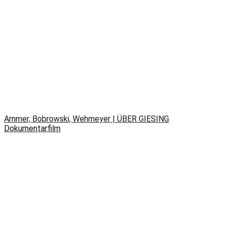
Ammer, Bobrowski, Wehmeyer | ÜBER GIESING
Dokumentarfilm