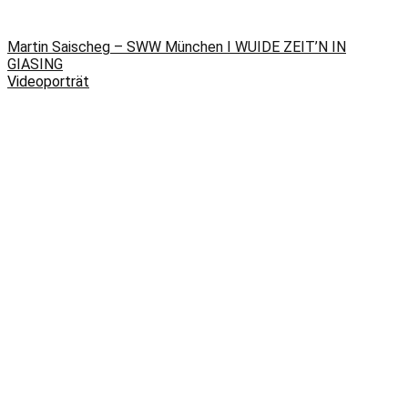
Martin Saischeg – SWW München I WUIDE ZEIT’N IN
GIASING
Videoporträt