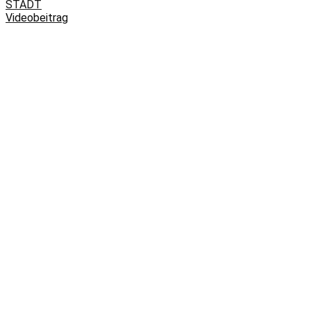
STADT
Videobeitrag