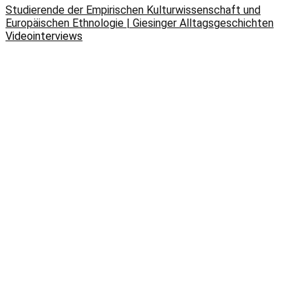
Studierende der Empirischen Kulturwissenschaft und
Europäischen Ethnologie | Giesinger Alltagsgeschichten
Videointerviews