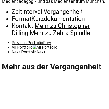
Medienpädagogik und das Medienzentrum München.
Zeitintervall
Vergangenheit
Format
Kurzdokumentation
Kontakt
Mehr zu Christopher
Dilling
Mehr zu Zehra Spindler
Previous Portfolio
Prev
All Portfolio
Next Portfolio
Next
Mehr aus der Vergangenheit