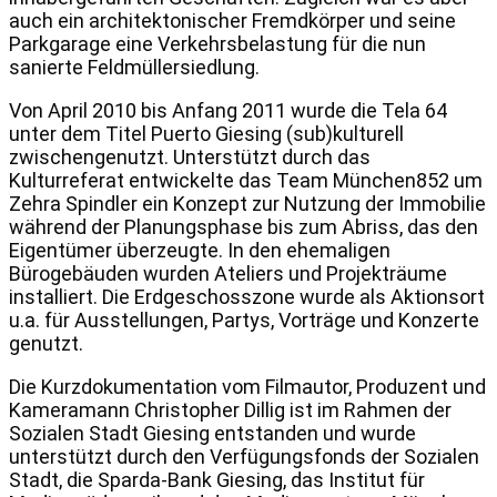
auch ein architektonischer Fremdkörper und seine
Parkgarage eine Verkehrsbelastung für die nun
sanierte Feldmüllersiedlung.
Von April 2010 bis Anfang 2011 wurde die Tela 64
unter dem Titel Puerto Giesing (sub)kulturell
zwischengenutzt. Unterstützt durch das
Kulturreferat entwickelte das Team München852 um
Zehra Spindler
ein Konzept zur Nutzung der Immobilie
während der Planungsphase bis zum Abriss, das den
Eigentümer überzeugte.
In den ehemaligen
Bürogebäuden wurden Ateliers und Projekträume
installiert. Die Erdgeschosszone wurde als Aktionsort
u.a. für Ausstellungen, Partys, Vorträge und Konzerte
genutzt.
Die Kurzdokumentation vom Filmautor, Produzent und
Kameramann Christopher Dillig ist im Rahmen der
Sozialen Stadt Giesing entstanden und wurde
unterstützt durch den Verfügungsfonds der Sozialen
Stadt, die Sparda-Bank Giesing, das Institut für