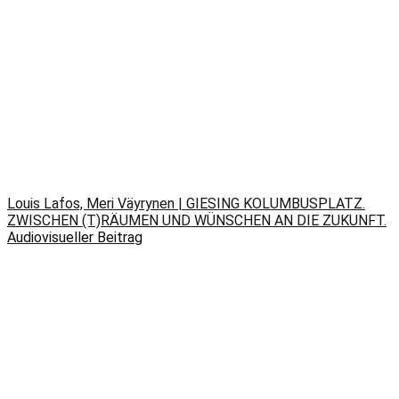
Louis Lafos, Meri Väyrynen | GIESING KOLUMBUSPLATZ.
ZWISCHEN (T)RÄUMEN UND WÜNSCHEN AN DIE ZUKUNFT.
Audiovisueller Beitrag