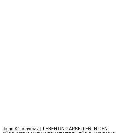
Ihsan Kilicsaymaz | LEBEN UND ARBEITEN IN DEN