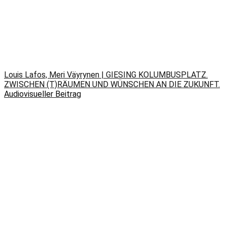
Louis Lafos, Meri Väyrynen | GIESING KOLUMBUSPLATZ.
ZWISCHEN (T)RÄUMEN UND WÜNSCHEN AN DIE ZUKUNFT.
Audiovisueller Beitrag