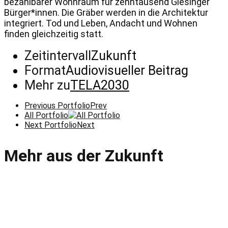
bezahlbarer Wohnraum für zehntausend Giesinger
Bürger*innen. Die Gräber werden in die Architektur
integriert. Tod und Leben, Andacht und Wohnen
finden gleichzeitig statt.
Zeitintervall
Zukunft
Format
Audiovisueller Beitrag
Mehr zu
TELA2030
Previous Portfolio
Prev
All Portfolio
Next Portfolio
Next
Mehr aus der Zukunft