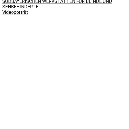
SÜDBAYERISCHEN WERKSTÄTTEN FÜR BLINDE UND
SEHBEHINDERTE
Videoporträt