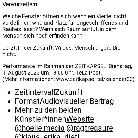
Verwurzeltem.
Welche Fenster öffnen sich, wenn ein Viertel nicht
vordefiniert wird und Platz für Ungeschliffenes und
Rauhes lässt? Wenn sich Raum auftut, in dem
Mensch sich noch erfinden kann.
Jetzt, In der Zukunft. Wildes: Mensch ärgere Dich
nicht.
Performance im Rahmen der ZEITKAPSEL: Dienstag,
1. August 2023 um 18:00 Uhr. TeLa Post.
(Mehr Informationen: www.zeitkapsel.tel/kalender23)
Zeitintervall
Zukunft
Format
Audiovisueller Beitrag
Mehr zu den beiden
Künstler*innen
Website
@hoelle.media
@ragtreasure
@klaus_erika_dietl