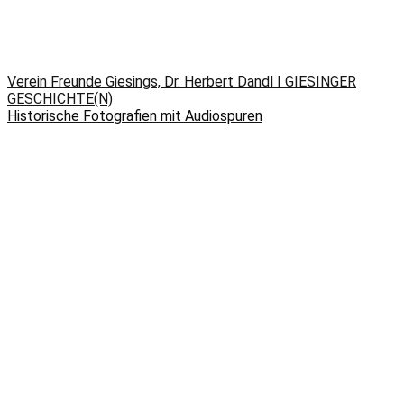
Verein Freunde Giesings, Dr. Herbert Dandl I GIESINGER
GESCHICHTE(N)
Historische Fotografien mit Audiospuren