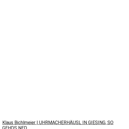
Klaus Bichlmeier | UHRMACHERHÄUSL IN GIESING, SO
GEHDS NED