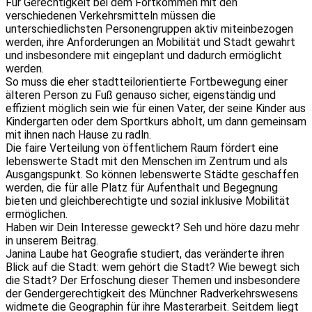
Für Gerechtigkeit bei dem Fortkommen mit den
verschiedenen Verkehrsmitteln müssen die
unterschiedlichsten Personengruppen aktiv miteinbezogen
werden, ihre Anforderungen an Mobilität und Stadt gewahrt
und insbesondere mit eingeplant und dadurch ermöglicht
werden.
So muss die eher stadtteilorientierte Fortbewegung einer
älteren Person zu Fuß genauso sicher, eigenständig und
effizient möglich sein wie für einen Vater, der seine Kinder aus
Kindergarten oder dem Sportkurs abholt, um dann gemeinsam
mit ihnen nach Hause zu radln.
Die faire Verteilung von öffentlichem Raum fördert eine
lebenswerte Stadt mit den Menschen im Zentrum und als
Ausgangspunkt. So können lebenswerte Städte geschaffen
werden, die für alle Platz für Aufenthalt und Begegnung
bieten und gleichberechtigte und sozial inklusive Mobilität
ermöglichen.
Haben wir Dein Interesse geweckt? Seh und höre dazu mehr
in unserem Beitrag.
Janina Laube hat Geografie studiert, das veränderte ihren
Blick auf die Stadt: wem gehört die Stadt? Wie bewegt sich
die Stadt? Der Erfoschung dieser Themen und insbesondere
der Gendergerechtigkeit des Münchner Radverkehrswesens
widmete die Geographin für ihre Masterarbeit. Seitdem liegt