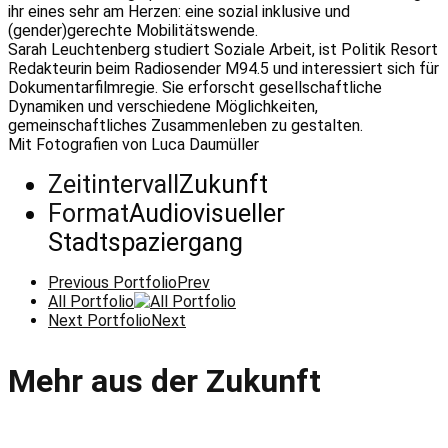
ihr eines sehr am Herzen: eine sozial inklusive und
(gender)gerechte Mobilitätswende.
Sarah Leuchtenberg studiert Soziale Arbeit, ist Politik Resort
Redakteurin beim Radiosender M94.5 und interessiert sich für
Dokumentarfilmregie. Sie erforscht gesellschaftliche
Dynamiken und verschiedene Möglichkeiten,
gemeinschaftliches Zusammenleben zu gestalten.
Mit Fotografien von Luca Daumüller
Zeitintervall
Zukunft
Format
Audiovisueller
Stadtspaziergang
Previous Portfolio
Prev
All Portfolio
Next Portfolio
Next
Mehr aus der Zukunft