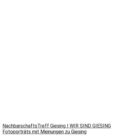
NachbarschaftsTreff Giesing I WIR SIND GIESING
Fotoporträts mit Meinungen zu Giesing