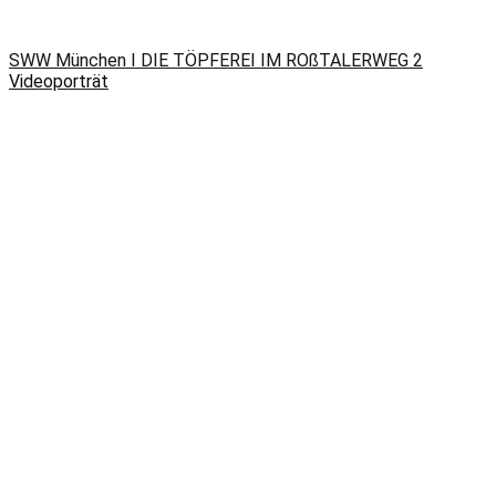
SWW München I DIE TÖPFEREI IM ROßTALERWEG 2
Videoporträt