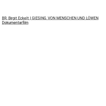
BR, Birgit Eckelt | GIESING. VON MENSCHEN UND LÖWEN
Dokumentarfilm