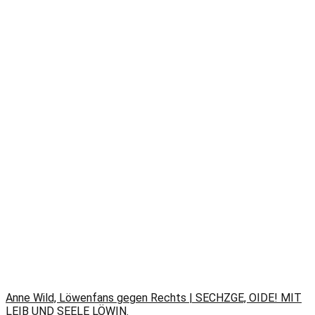
Anne Wild, Löwenfans gegen Rechts | SECHZGE, OIDE! MIT
LEIB UND SEELE LÖWIN.