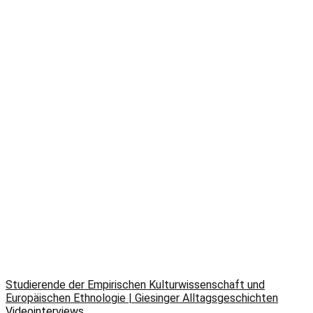
Studierende der Empirischen Kulturwissenschaft und
Europäischen Ethnologie | Giesinger Alltagsgeschichten
Videointerviews