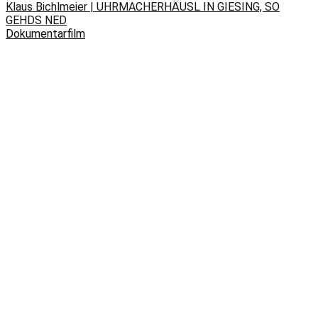
Klaus Bichlmeier | UHRMACHERHÄUSL IN GIESING, SO
GEHDS NED
Dokumentarfilm