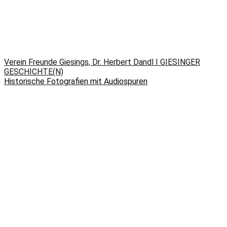
Verein Freunde Giesings, Dr. Herbert Dandl I GIESINGER
GESCHICHTE(N)
Historische Fotografien mit Audiospuren