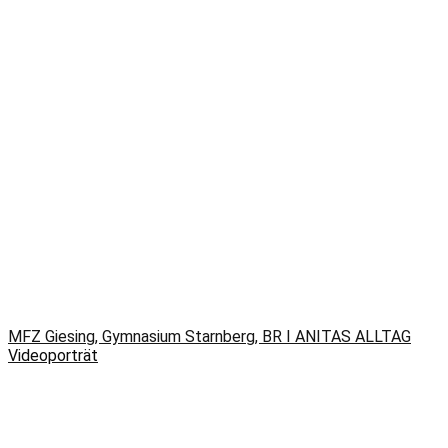
MFZ Giesing, Gymnasium Starnberg, BR I ANITAS ALLTAG
Videoporträt