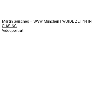
Martin Saischeg – SWW München I WUIDE ZEIT’N IN
GIASING
Videoporträt